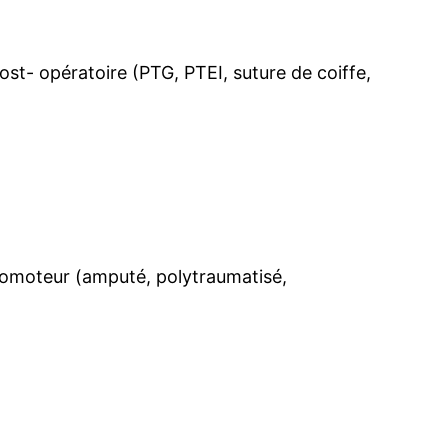
st- opératoire (PTG, PTEI, suture de coiffe,
locomoteur (amputé, polytraumatisé,