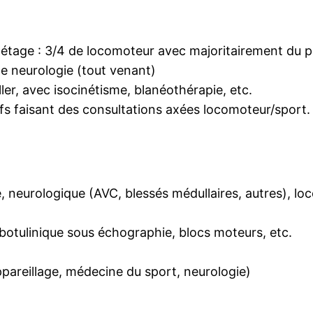
 étage : 3/4 de locomoteur avec majoritairement du po
e neurologie (tout venant)
ller, avec isocinétisme, blanéothérapie, etc.
s faisant des consultations axées locomoteur/sport.
te, neurologique (AVC, blessés médullaires, autres), 
 botulinique sous échographie, blocs moteurs, etc.
ppareillage, médecine du sport, neurologie)