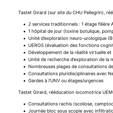
Tastet Girard (sur site du CHU Pellegrin), r
2 services traditionnels : 1 étage filiè
1 hôpital de jour (toxine botulique, po
Unité d’exploration neuro-urologique (
UEROS (évaluation des fonctions cognit
Développement de la réalité virtuelle et
Unité de recherche d’exploration de la 
Nombreuses plages de consultations des 
Consultations pluridisciplinaires avec 
Gardes à l’UNV ou étages/urgences
Tastet Girard, rééducation locomotrice UEM
Consultations rachis (scoliose, campto
Journée bloc sous scopie avec infiltratio