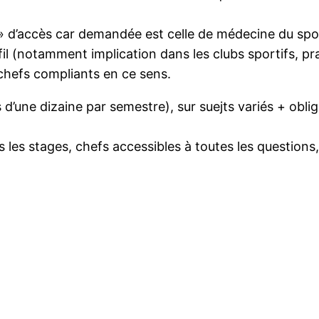
e » d’accès car demandée est celle de médecine du spo
il (notamment implication dans les clubs sportifs, pr
 chefs compliants en ce sens.
d’une dizaine par semestre), sur suejts variés + oblig
 les stages, chefs accessibles à toutes les question