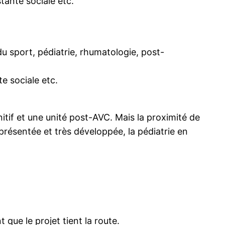
tante sociale etc.
 sport, pédiatrie, rhumatologie, post-
e sociale etc.
itif et une unité post-AVC. Mais la proximité de
eprésentée et très développée, la pédiatrie en
ue le projet tient la route.