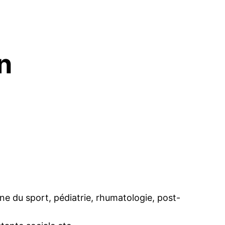
n
e du sport, pédiatrie, rhumatologie, post-