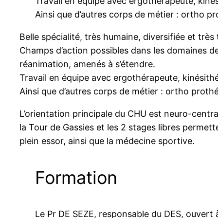
Travail en équipe avec ergothérapeute, kiné
Ainsi que d’autres corps de métier : ortho pr
Belle spécialité, très humaine, diversifiée et très
Champs d’action possibles dans les domaines de 
réanimation, amenés à s’étendre.
Travail en équipe avec ergothérapeute, kinésith
Ainsi que d’autres corps de métier : ortho proth
L’orientation principale du CHU est neuro-centra
la Tour de Gassies et les 2 stages libres permett
plein essor, ainsi que la médecine sportive.
Formation
Le Pr DE SEZE, responsable du DES, ouvert à