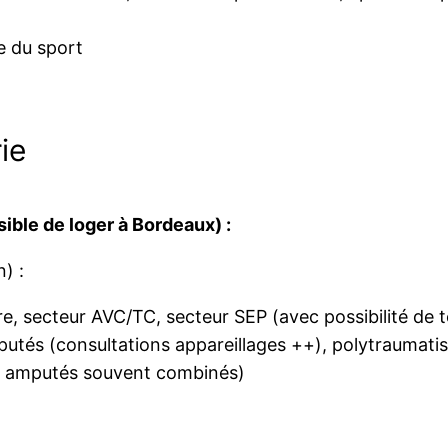
e du sport
ie
sible de loger à Bordeaux) :
) :
re, secteur AVC/TC, secteur SEP (avec possibilité de t
putés (consultations appareillages ++), polytraumati
et amputés souvent combinés)