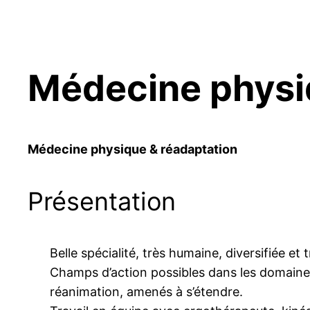
Médecine physi
Médecine physique & réadaptation
Présentation
Belle spécialité, très humaine, diversifiée et 
Champs d’action possibles dans les domaines
réanimation, amenés à s’étendre.