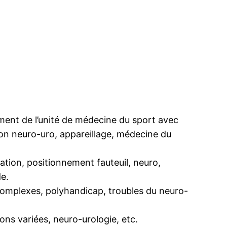
ement de l’unité de médecine du sport avec
on neuro-uro, appareillage, médecine du
ation, positionnement fauteuil, neuro,
de.
complexes, polyhandicap, troubles du neuro-
ons variées, neuro-urologie, etc.