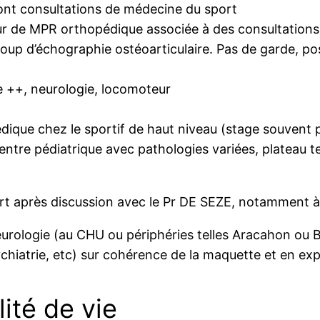
nt consultations de médecine du sport
ur de MPR orthopédique associée à des consultation
oup d’échographie ostéoarticulaire. Pas de garde, pos
 ++, neurologie, locomoteur
édique chez le sportif de haut niveau (stage souvent 
centre pédiatrique avec pathologies variées, plateau t
rt après discussion avec le Pr DE SEZE, notamment à l
eurologie (au CHU ou périphéries telles Aracahon ou B
sychiatrie, etc) sur cohérence de la maquette et en ex
lité de vie