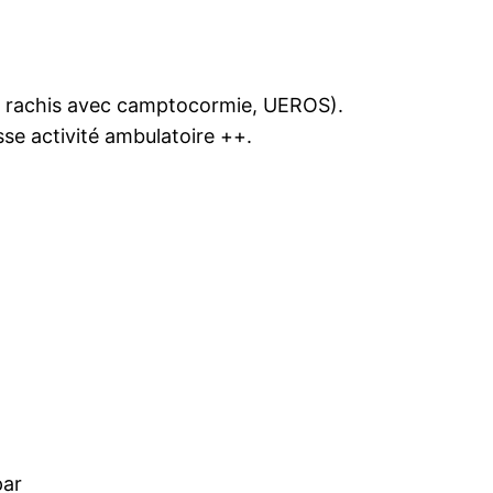
hir, rachis avec camptocormie, UEROS).
se activité ambulatoire ++.
par