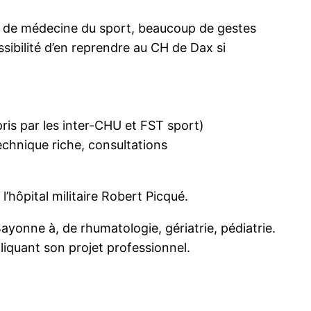
s de médecine du sport, beaucoup de gestes
sibilité d’en reprendre au CH de Dax si
pris par les inter-CHU et FST sport)
echnique riche, consultations
’hôpital militaire Robert Picqué.
ayonne à, de rhumatologie, gériatrie, pédiatrie.
pliquant son projet professionnel.