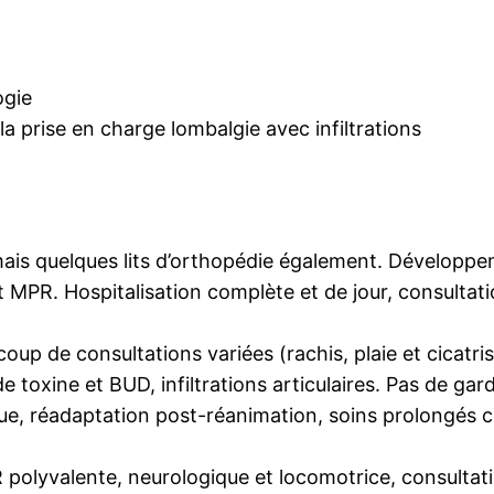
ogie
la prise en charge lombalgie avec infiltrations
 mais quelques lits d’orthopédie également. Développ
MPR. Hospitalisation complète et de jour, consultati
up de consultations variées (rachis, plaie et cicatris
 toxine et BUD, infiltrations articulaires. Pas de gar
ue, réadaptation post-réanimation, soins prolongés 
 polyvalente, neurologique et locomotrice, consultati