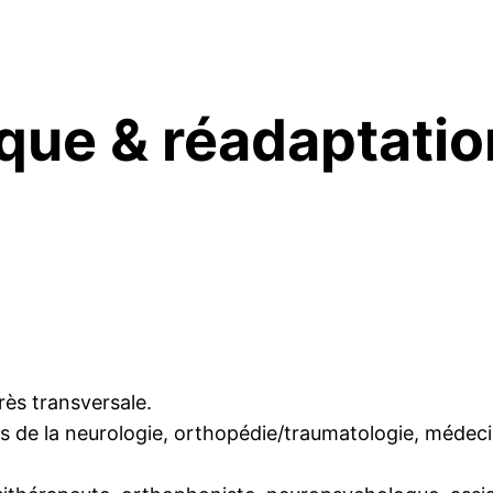
que & réadaptatio
très transversale.
 de la neurologie, orthopédie/traumatologie, médecin