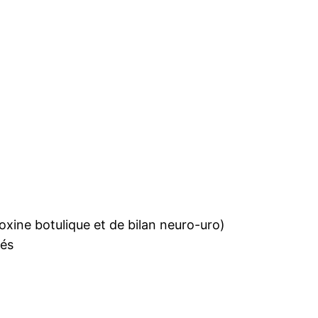
oxine botulique et de bilan neuro-uro)
sés