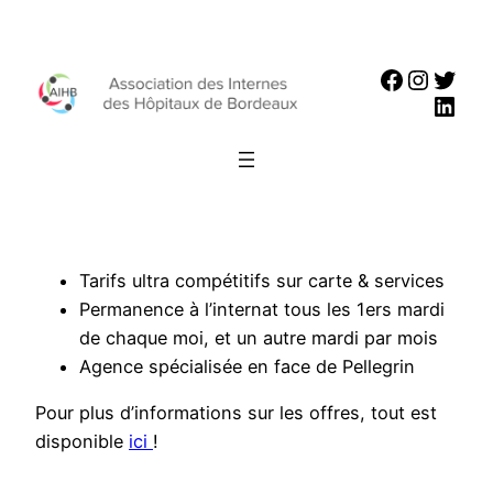
Aller
au
Faceboo
Instag
Twit
contenu
Link
Tarifs ultra compétitifs sur carte & services
Permanence à l’internat tous les 1ers mardi
de chaque moi, et un autre mardi par mois
Agence spécialisée en face de Pellegrin
Pour plus d’informations sur les offres, tout est
disponible
ici
!