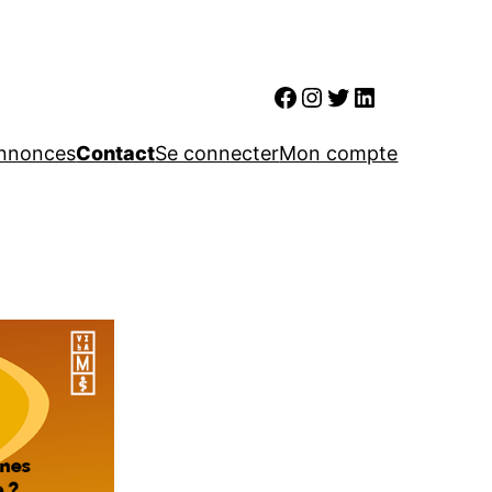
Facebook
Instagram
Twitter
LinkedIn
nnonces
Contact
Se connecter
Mon compte