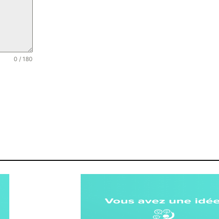
0 / 180