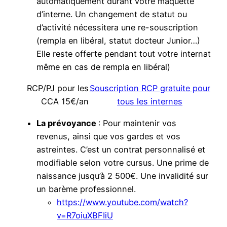
automatiquement durant votre maquette
d’interne. Un changement de statut ou
d’activité nécessitera une re-souscription
(rempla en libéral, statut docteur Junior…)
Elle reste offerte pendant tout votre internat
même en cas de rempla en libéral)
RCP/PJ pour les
Souscription RCP gratuite pour
CCA 15€/an
tous les internes
La prévoyance
: Pour maintenir vos
revenus, ainsi que vos gardes et vos
astreintes. C’est un contrat personnalisé et
modifiable selon votre cursus. Une prime de
naissance jusqu’à 2 500€. Une invalidité sur
un barème professionnel.
https://www.youtube.com/watch?
v=R7oiuXBFIiU