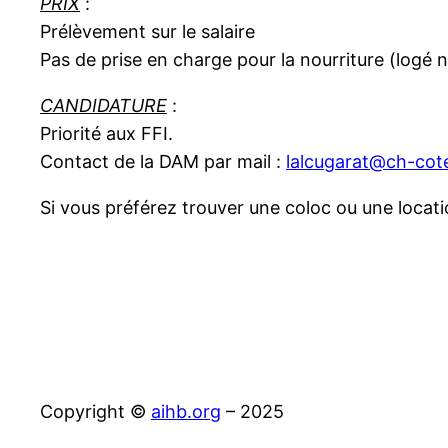
PRIX
:
Prélèvement sur le salaire
Pas de prise en charge pour la nourriture (logé 
CANDIDATURE
:
Priorité aux FFI.
Contact de la DAM par mail :
lalcugarat@ch-cot
Si vous préférez trouver une coloc ou une locat
Copyright ©
aihb.org
– 2025