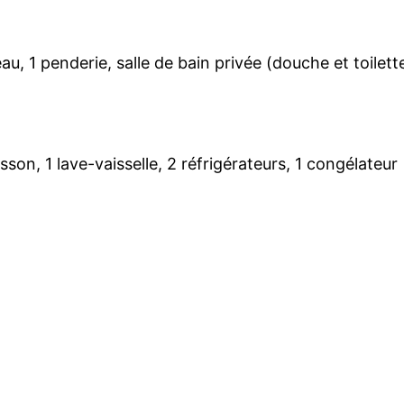
u, 1 penderie, salle de bain privée (douche et toilett
n, 1 lave-vaisselle, 2 réfrigérateurs, 1 congélateur