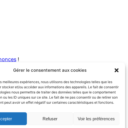
nnonces
!
Gérer le consentement aux cookies
les meilleures expériences, nous utilisons des technologies telles que les
 stocker et/ou accéder aux informations des appareils. Le fait de consentir
ologies nous permettra de traiter des données telles que le comportement
n ou les ID uniques sur ce site. Le fait de ne pas consentir ou de retirer son
 peut avoir un effet négatif sur certaines caractéristiques et fonctions.
Facebook
Instagram
Twitter
LinkedIn
ordPress
cepter
Refuser
Voir les préférences