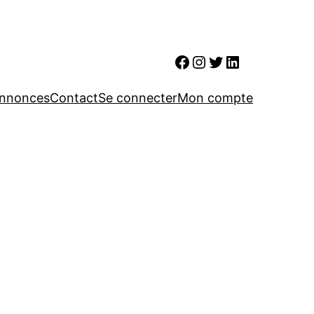
Facebook
Instagram
Twitter
LinkedIn
nnonces
Contact
Se connecter
Mon compte