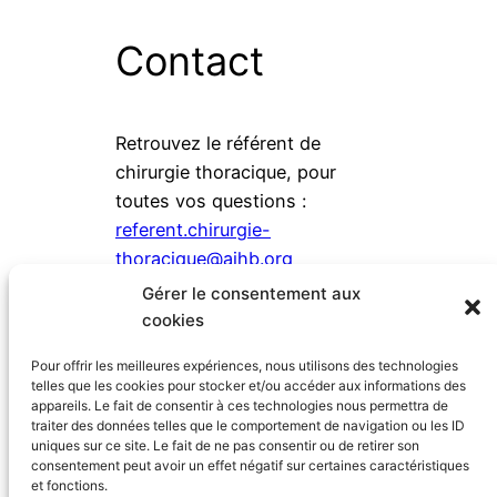
Contact
Retrouvez le référent de
chirurgie thoracique, pour
toutes vos questions :
referent.chirurgie-
thoracique@aihb.org
Gérer le consentement aux
cookies
Liens utiles
Pour offrir les meilleures expériences, nous utilisons des technologies
telles que les cookies pour stocker et/ou accéder aux informations des
appareils. Le fait de consentir à ces technologies nous permettra de
Société Française de Chirurgie
traiter des données telles que le comportement de navigation ou les ID
uniques sur ce site. Le fait de ne pas consentir ou de retirer son
Thoracique et Cardio-
consentement peut avoir un effet négatif sur certaines caractéristiques
Vasculaire (SFCTCV)
et fonctions.