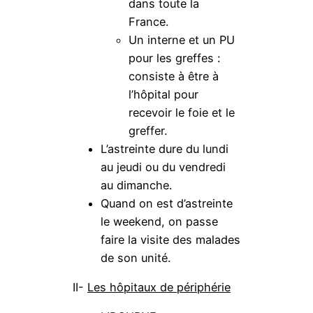
dans toute la
France.
Un interne et un PU
pour les greffes :
consiste à être à
l’hôpital pour
recevoir le foie et le
greffer.
L’astreinte dure du lundi
au jeudi ou du vendredi
au dimanche.
Quand on est d’astreinte
le weekend, on passe
faire la visite des malades
de son unité.
II-
Les hôpitaux de périphérie