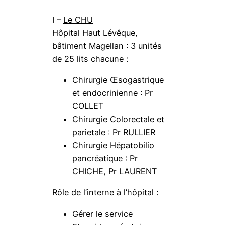
I –
Le CHU
Hôpital Haut Lévêque,
bâtiment Magellan : 3 unités
de 25 lits chacune :
Chirurgie Œsogastrique
et endocrinienne : Pr
COLLET
Chirurgie Colorectale et
parietale : Pr RULLIER
Chirurgie Hépatobilio
pancréatique : Pr
CHICHE, Pr LAURENT
Rôle de l’interne à l’hôpital :
Gérer le service