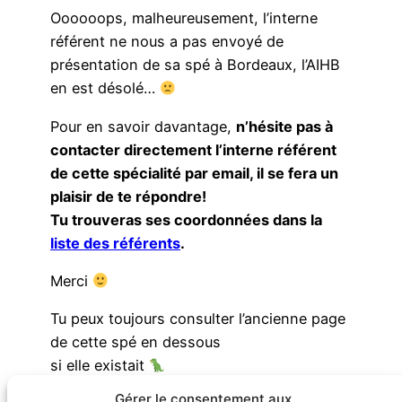
Oooooops, malheureusement, l’interne
référent ne nous a pas envoyé de
présentation de sa spé à Bordeaux, l’AIHB
en est désolé…
Pour en savoir davantage,
n’hésite pas à
contacter directement l’interne référent
de cette spécialité par email, il se fera un
plaisir de te répondre!
Tu trouveras ses coordonnées dans la
liste des référents
.
Merci
Tu peux toujours consulter l’ancienne page
de cette spé en dessous
si elle existait
Gérer le consentement aux