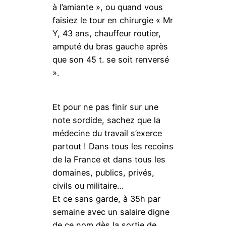
à l’amiante », ou quand vous
faisiez le tour en chirurgie « Mr
Y, 43 ans, chauffeur routier,
amputé du bras gauche après
que son 45 t. se soit renversé
».
Et pour ne pas finir sur une
note sordide, sachez que la
médecine du travail s’exerce
partout ! Dans tous les recoins
de la France et dans tous les
domaines, publics, privés,
civils ou militaire…
Et ce sans garde, à 35h par
semaine avec un salaire digne
de ce nom dès la sortie de