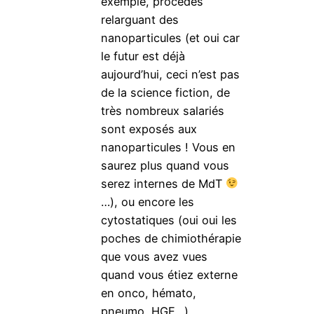
exemple, procédés
relarguant des
nanoparticules (et oui car
le futur est déjà
aujourd’hui, ceci n’est pas
de la science fiction, de
très nombreux salariés
sont exposés aux
nanoparticules ! Vous en
saurez plus quand vous
serez internes de MdT
…), ou encore les
cytostatiques (oui oui les
poches de chimiothérapie
que vous avez vues
quand vous étiez externe
en onco, hémato,
pneumo, HGE…).