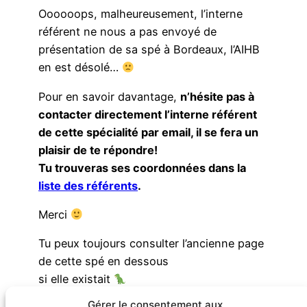
Oooooops, malheureusement, l’interne
référent ne nous a pas envoyé de
présentation de sa spé à Bordeaux, l’AIHB
en est désolé…
Pour en savoir davantage,
n’hésite pas à
contacter directement l’interne référent
de cette spécialité par email, il se fera un
plaisir de te répondre!
Tu trouveras ses coordonnées dans la
liste des référents
.
Merci
Tu peux toujours consulter l’ancienne page
de cette spé en dessous
si elle existait
Gérer le consentement aux