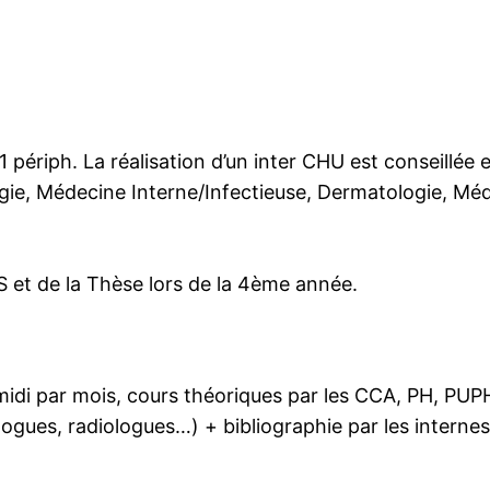
périph. La réalisation d’un inter CHU est conseillée 
gie, Médecine Interne/Infectieuse, Dermatologie, Mé
 et de la Thèse lors de la 4ème année.
midi par mois, cours théoriques par les CCA, PH, PUP
rologues, radiologues…) + bibliographie par les intern