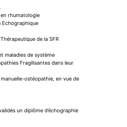
.
s en rhumatologie
u Echographique
n Thérapeutique de la SFR
 et maladies de système
athies Fragilisantes dans leur
 manuelle-ostéopathie, en vue de
validés un diplôme d’échographie