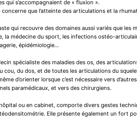
s qui s’accompagnaient de « fluxion ».
concerne que l’atteinte des articulations et la rhumat
aste qui recouvre des domaines aussi variés que les ma
, la médecine du sport, les infections ostéo-articula
magerie, épidémiologie…
cin spécialiste des maladies des os, des articulation
u cou, du dos, et de toutes les articulations du squelet
à même d’orienter lorsque c’est nécessaire vers d’autre
nels paramédicaux, et vers des chirurgiens.
 l’hôpital ou en cabinet, comporte divers gestes techn
ostéodensitométrie. Elle présente également un fort po