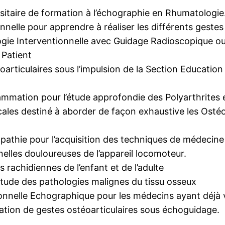
itaire de formation à l’échographie en Rhumatologie
nelle pour apprendre à réaliser les différents geste
ie Interventionnelle avec Guidage Radioscopique o
Patient
articulaires sous l’impulsion de la Section Educatio
ammation pour l’étude approfondie des Polyarthrites
les destiné à aborder de façon exhaustive les Ostéop
athie pour l’acquisition des techniques de médecine
nelles douloureuses de l’appareil locomoteur.
 rachidiennes de l’enfant et de l’adulte
tude des pathologies malignes du tissu osseux
onnelle Echographique pour les médecins ayant déjà 
sation de gestes ostéoarticulaires sous échoguidage.