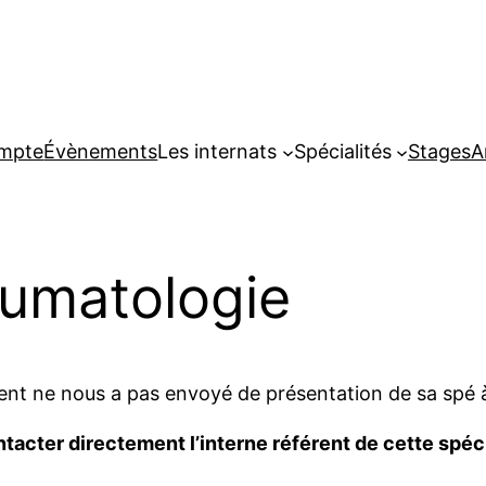
ompte
Évènements
Les internats
Spécialités
Stages
A
humatologie
ent ne nous a pas envoyé de présentation de sa spé 
tacter directement l’interne référent de cette spécial