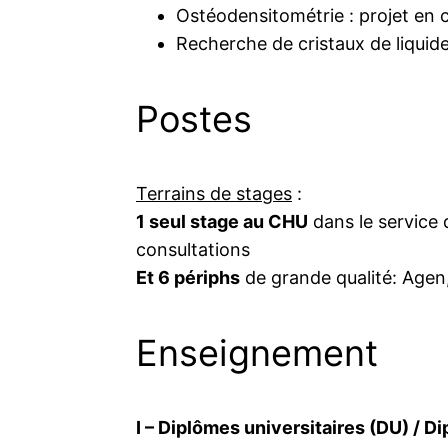
Ostéodensitométrie : projet en 
Recherche de cristaux de liquide
Postes
Terrains de stages
:
1 seul stage au CHU
dans le service d
consultations
Et 6 périphs
de grande qualité: Agen
Enseignement
I – Diplômes universitaires (DU) / D