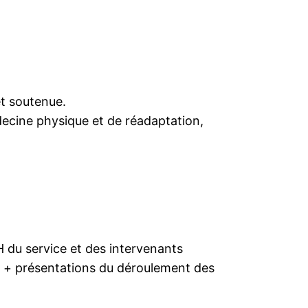
et soutenue.
decine physique et de réadaptation,
H du service et des intervenants
es + présentations du déroulement des