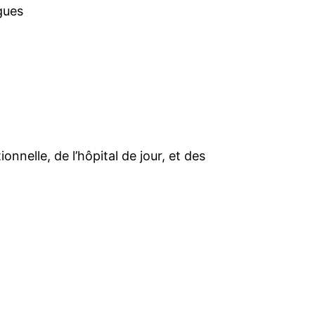
gues
nnelle, de l’hôpital de jour, et des