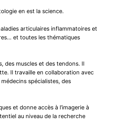
ologie en est la science.
ladies articulaires inflammatoires et
ires… et toutes les thématiques
s, des muscles et des tendons. Il
te. Il travaille en collaboration avec
s médecins spécialistes, des
iques et donne accès à l’imagerie à
tentiel au niveau de la recherche