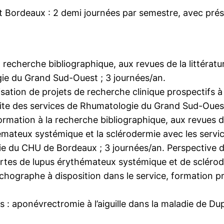
t Bordeaux : 2 demi journées par semestre, avec pr
 recherche bibliographique, aux revues de la littératu
ie du Grand Sud-Ouest ; 3 journées/an.
isation de projets de recherche clinique prospectifs à
ite des services de Rhumatologie du Grand Sud-Ouest
rmation à la recherche bibliographique, aux revues de l
émateux systémique et la sclérodermie avec les servi
 du CHU de Bordeaux ; 3 journées/an. Perspective d’
ortes de lupus érythémateux systémique et de scléro
échographe à disposition dans le service, formation
: aponévrectromie à l’aiguille dans la maladie de Dupu