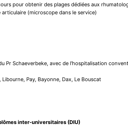
cours pour obtenir des plages dédiées aux rhumatolo
 articulaire (microscope dans le service)
u Pr Schaeverbeke, avec de l’hospitalisation conventio
, Libourne, Pay, Bayonne, Dax, Le Bouscat
iplômes inter-universitaires (DIU)