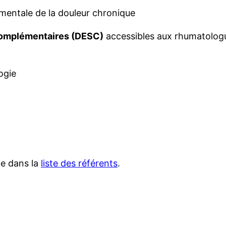
mentale de la douleur chronique
 complémentaires (DESC)
accessibles aux rhumatologu
ogie
ie dans la
liste des référents
.