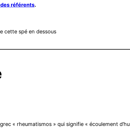
e des référents
.
de cette spé en dessous
e
grec « rheumatismos » qui signifie « écoulement d’h