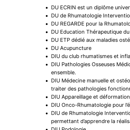
DU ECRIN est un diplôme univers
DU de Rhumatologie Intervention
DU REGARDE pour la Rhumatolog
DU Education Thérapeutique du 
DU ETP dédié aux maladies ostéo
DU Acupuncture
DIU du club rhumatismes et infl
DIU Pathologies Osseuses Médica
ensemble.
DIU Médecine manuelle et ostéop
traiter des pathologies fonction
DIU Appareillage et déformations
DIU Onco-Rhumatologie pour l’é
DIU de Rhumatologie Interventi
permettant d’apprendre la réali
DIU Podologie