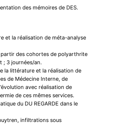
ésentation des mémoires de DES.
re et la réalisation de méta-analyse
 partir des cohortes de polyarthrite
 ; 3 journées/an.
a littérature et la réalisation de
ces de Médecine Interne, de
évolution avec réalisation de
dermie de ces mêmes services.
 pratique du DU REGARDE dans le
ytren, infiltrations sous