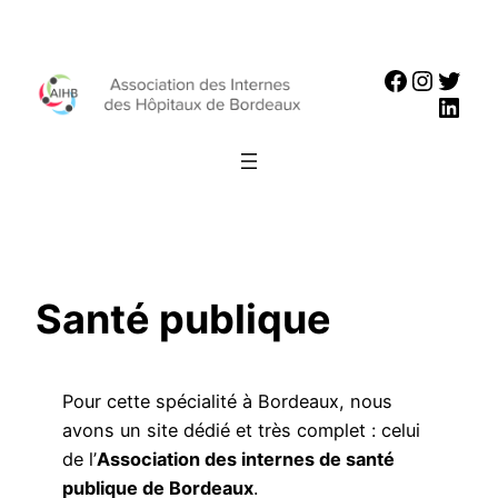
Aller
au
Faceboo
Instag
Twit
contenu
Link
Santé publique
Pour cette spécialité à Bordeaux, nous
avons un site dédié et très complet : celui
de l’
Association des internes de santé
publique de Bordeaux
.